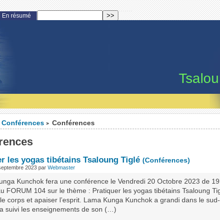
En résumé
Tsalo
Conférences
Conférences
>
rences
r les yogas tibétains Tsaloung Tiglé
(Conférences)
 septembre 2023
par
Webmaster
nga Kunchok fera une conférence le Vendredi 20 Octobre 2023 de 1
u FORUM 104 sur le thème : Pratiquer les yogas tibétains Tsaloung Ti
 le corps et apaiser l’esprit. Lama Kunga Kunchok a grandi dans le sud
l a suivi les enseignements de son (…)